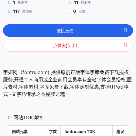
1
11
日浏览
月浏览
117
0
总浏览
点赞
链接直达
点赞支持 [0]
字如网（fontru.com) 提供原创正版字体字库免费下载授权
服务,开通个人商用或企业商用会员享有全站字体会员授权,图
片素材,字体素材,字库免费下载,字体定制优惠,支持ttf/otf格
式 -文字乃传承之本民族之魂
网站TDK详情
网站元素
字数
fontru.com TDK
建议