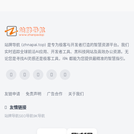
站牌导航 (zhnapai.top) 是专为极客与开发者打造的智慧资源平台。我们
实时追踪全球前沿AI应用、开发者工具、黑科技网站及高效办公资源。无
论您是寻找AI灵感还是极客工具，i9k 都能为您提供最精准的智慧指引。
友链申请
·
免责声明
·
广告合作
·
关于我们
友情链接
站牌导航
SEO导航
9K导航