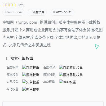
(0分)
fontru.com
素材资源
2025-05-11
字如网（fontru.com) 提供原创正版字体字库免费下载授权
服务,开通个人商用或企业商用会员享有全站字体会员授权,图
片素材,字体素材,字库免费下载,字体定制优惠,支持ttf/otf格
式 -文字乃传承之本民族之魂
搜索引擎权重
百度权重
百度移动
搜狗权重
搜狗移动
头条权重
360权重
神马权重