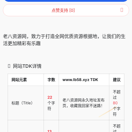
点赞支持 [0]
老八资源网，致力于打造全网优质资源根据地，让我们的生
活更加精彩有乐趣
网站TDK详情
网站元素
字数
www.lb58.xyz TDK
建议
不超
22
过
老八资源网永久地址发布
标题（Title）
个字
80
页，收藏我回家不迷路！
符
个字
符
不超
13
过