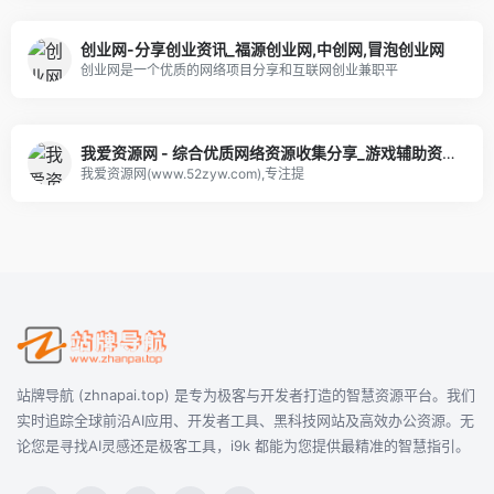
创业网-分享创业资讯_福源创业网,中创网,冒泡创业网
创业网是一个优质的网络项目分享和互联网创业兼职平
我爱资源网 - 综合优质网络资源收集分享_游戏辅助资源网_爱资源_爱分享
我爱资源网(www.52zyw.com),专注提
站牌导航 (zhnapai.top) 是专为极客与开发者打造的智慧资源平台。我们
实时追踪全球前沿AI应用、开发者工具、黑科技网站及高效办公资源。无
论您是寻找AI灵感还是极客工具，i9k 都能为您提供最精准的智慧指引。