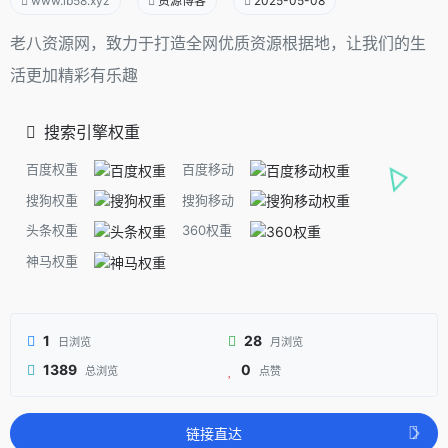
www.lb58.xyz
资源博客
2025-05-08
老八资源网，致力于打造全网优质资源根据地，让我们的生
活更加精彩有乐趣
搜索引擎权重
百度权重
百度移动
搜狗权重
搜狗移动
头条权重
360权重
神马权重
1
28
日浏览
月浏览
1389
0
总浏览
点赞
链接直达