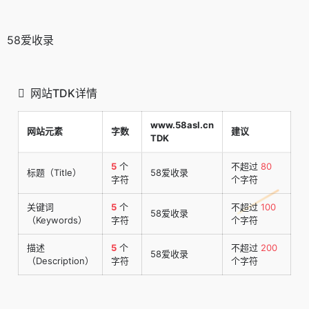
58爱收录
网站TDK详情
www.58asl.cn
网站元素
字数
建议
TDK
5
个
不超过
80
标题（Title）
58爱收录
字符
个字符
关键词
5
个
不超过
100
58爱收录
（Keywords）
字符
个字符
描述
5
个
不超过
200
58爱收录
（Description）
字符
个字符