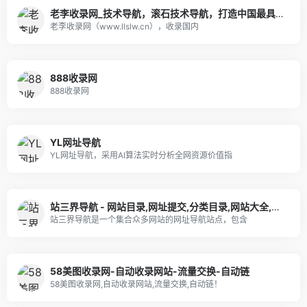
老李收录网_技术导航，滚石技术导航，打造中国最具影响力的网站交流和展示平台
老李收录网（www.llslw.cn），收录国内
888收录网
888收录网
YL网址导航
YL网址导航，采用AI算法实时分析全网资源价值指
站三界导航 - 网站目录,网址提交,分类目录,网站大全,名站导航之家
站三界导航是一个集合众多网站的网址导航站点，包含
58美图收录网-自动收录网站-流量交换-自动链
58美图收录网,自动收录网站,流量交换,自动链！