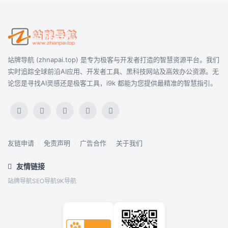
站牌导航 (zhnapai.top) 是专为极客与开发者打造的智慧资源平台。我们
实时追踪全球前沿AI应用、开发者工具、黑科技网站及高效办公资源。无
论您是寻找AI灵感还是极客工具，i9k 都能为您提供最精准的智慧指引。
友链申请
·
免责声明
·
广告合作
·
关于我们
友情链接
站牌导航
SEO导航
9K导航