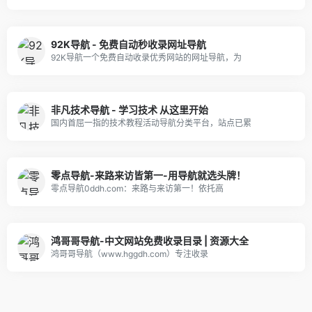
92K导航 - 免费自动秒收录网址导航
92K导航一个免费自动收录优秀网站的网址导航，为
非凡技术导航 - 学习技术 从这里开始
国内首屈一指的技术教程活动导航分类平台，站点已累
零点导航-来路来访皆第一-用导航就选头牌！
零点导航0ddh.com：来路与来访第一！依托高
鸿哥哥导航-中文网站免费收录目录 | 资源大全
鸿哥哥导航（www.hggdh.com）专注收录