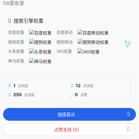
58爱收录
搜索引擎权重
百度权重
百度移动
搜狗权重
搜狗移动
头条权重
360权重
神马权重
1
12
日浏览
月浏览
255
0
总浏览
点赞
链接直达
点赞支持 [0]