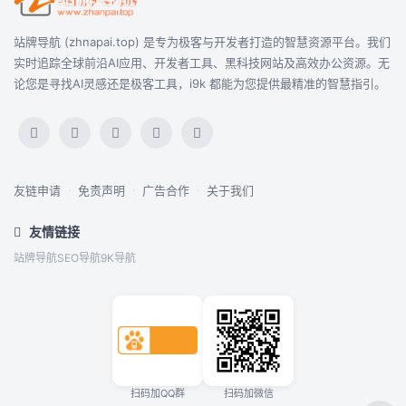
站牌导航 (zhnapai.top) 是专为极客与开发者打造的智慧资源平台。我们
实时追踪全球前沿AI应用、开发者工具、黑科技网站及高效办公资源。无
论您是寻找AI灵感还是极客工具，i9k 都能为您提供最精准的智慧指引。
友链申请
·
免责声明
·
广告合作
·
关于我们
友情链接
站牌导航
SEO导航
9K导航
扫码加QQ群
扫码加微信