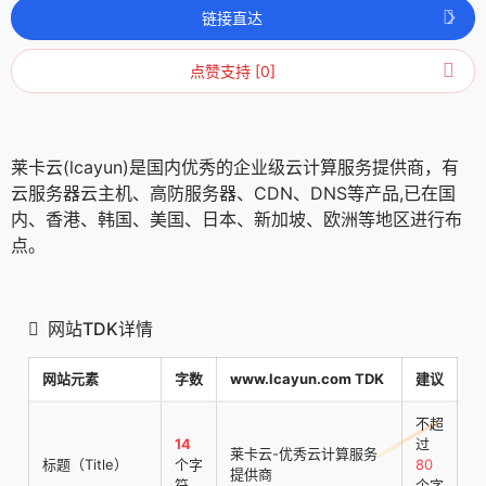
链接直达
点赞支持 [0]
莱卡云(lcayun)是国内优秀的企业级云计算服务提供商，有
云服务器云主机、高防服务器、CDN、DNS等产品,已在国
内、香港、韩国、美国、日本、新加坡、欧洲等地区进行布
点。
网站TDK详情
网站元素
字数
www.lcayun.com TDK
建议
不超
14
过
莱卡云-优秀云计算服务
标题（Title）
个字
80
提供商
符
个字