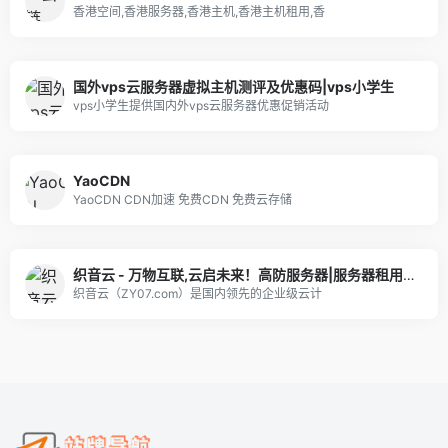
香港空间,香港服务器,香港主机,香港主机租用,香
国外vps云服务器虚拟主机测评及优惠码|vps小学生
vps小学生提供国内外vps云服务器优惠促销活动
YaoCDN
YaoCDN CDN加速 免费CDN 免费云存储
织音云 - 万物互联,云启未来！高防服务器|服务器租用|虚拟主机|高防CDN|香港服务器|美国服务器|海外服务器-织音云
织音云（ZY07.com）是国内领先的企业级云计