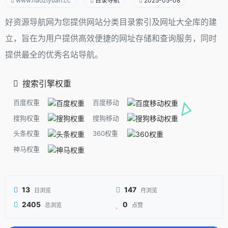
www.haoziyuan.cc
目录导航
2025-05-08
好资源导航网为您提供网站分类目录索引及网址大全库的建
立，旨在为用户提供高效便捷的网址存储和查询服务，同时
提供最全的优秀名站导航。
搜索引擎权重
百度权重
百度移动
搜狗权重
搜狗移动
头条权重
360权重
神马权重
13
147
日浏览
月浏览
2405
0
总浏览
点赞