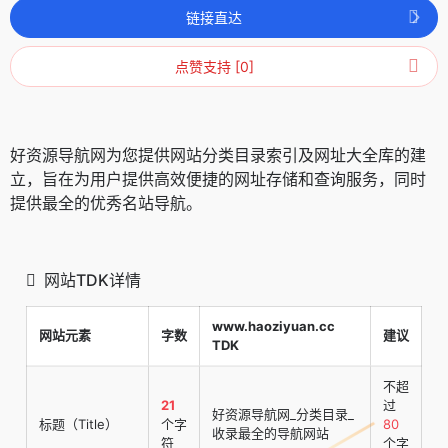
链接直达
点赞支持 [0]
好资源导航网为您提供网站分类目录索引及网址大全库的建
立，旨在为用户提供高效便捷的网址存储和查询服务，同时
提供最全的优秀名站导航。
网站TDK详情
www.haoziyuan.cc
网站元素
字数
建议
TDK
不超
21
过
好资源导航网_分类目录_
标题（Title）
个字
80
收录最全的导航网站
符
个字