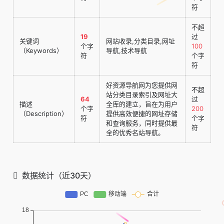
符
不超
19
过
关键词
网站收录,分类目录,网址
个字
100
（Keywords）
导航,技术导航
符
个字
符
好资源导航网为您提供网
不超
站分类目录索引及网址大
64
过
描述
全库的建立，旨在为用户
个字
200
（Description）
提供高效便捷的网址存储
符
个字
和查询服务，同时提供最
符
全的优秀名站导航。
数据统计（近30天）