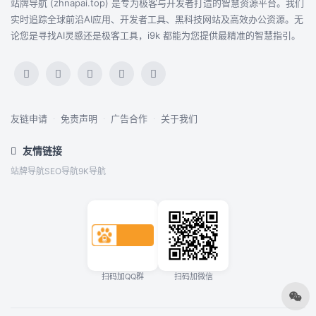
站牌导航 (zhnapai.top) 是专为极客与开发者打造的智慧资源平台。我们
实时追踪全球前沿AI应用、开发者工具、黑科技网站及高效办公资源。无
论您是寻找AI灵感还是极客工具，i9k 都能为您提供最精准的智慧指引。
友链申请
·
免责声明
·
广告合作
·
关于我们
友情链接
站牌导航
SEO导航
9K导航
扫码加QQ群
扫码加微信