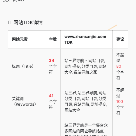
网站TDK详情
www.zhansanjie.com
网站元素
字数
建议
TDK
不超
34
站三界导航 - 网站目录,
过
标题（Title）
个字
网址提交,分类目录,网站
80
符
大全,名站导航之家
个字
符
不超
站三界,站三界导航,网站
41
过
关键词
分类目录,网站目录,分类
个字
100
（Keywords）
目录,名站导航,网址提交,
符
个字
网站大全
符
站三界导航是一个集合众
多网站的网址导航站点，