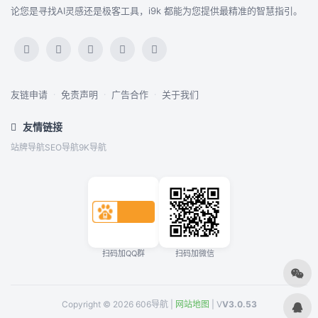
论您是寻找AI灵感还是极客工具，i9k 都能为您提供最精准的智慧指引。
友链申请
·
免责声明
·
广告合作
·
关于我们
友情链接
站牌导航
SEO导航
9K导航
扫码加QQ群
扫码加微信
Copyright © 2026 606导航 |
网站地图
| V
V3.0.53