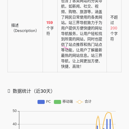
包含了各类网站的分类导
航，如新闻、社交、视
频、购物、旅游等，涵盖
了网民日常使用的各类网
不超
159
站。站三界导航致力于为
过
描述
个字
用户提供方便快捷的网址
200
（Description）
符
导航服务，让用户轻松找
个字
到所需的网站，同时也提
符
供了站点推荐和热门站点
等功能，让用户了解最新
最热的网站信息。站三界
导航，让上网更加方便、
快捷、高效！
数据统计（近30天）