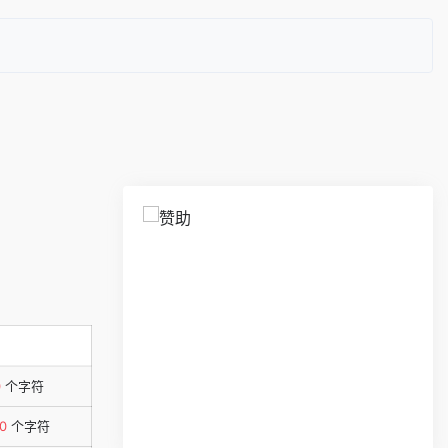
0
个字符
0
个字符