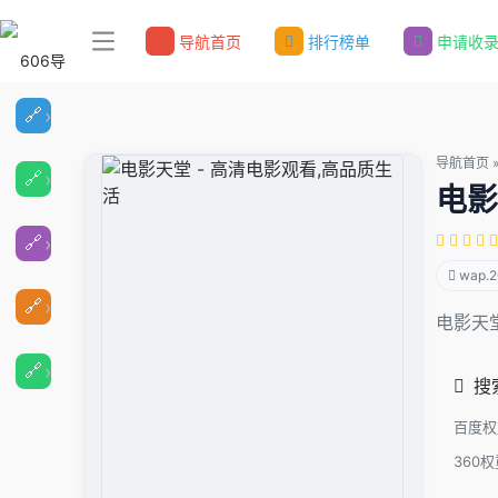
导航首页
排行榜单
申请收
导航首页
电影
wap.2
电影天
搜
百度权
360权