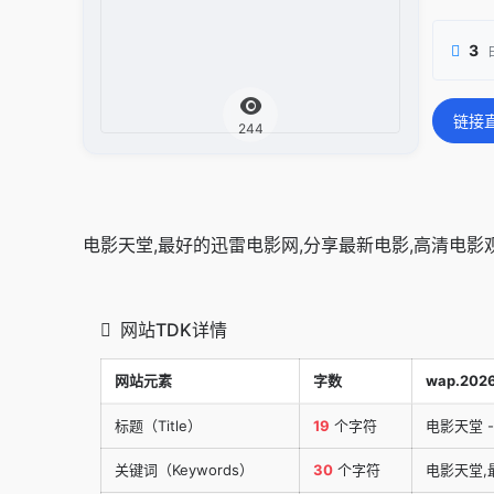
3
链接
244
电影天堂,最好的迅雷电影网,分享最新电影,高清电影观
网站TDK详情
网站元素
字数
wap.202
标题（Title）
19
个字符
电影天堂 
关键词（Keywords）
30
个字符
电影天堂,