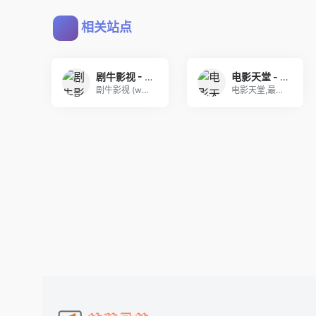
相关站点
剧牛影视 - 2026最新热门高清电影电视剧免费在线看
电影天堂 - 高清电影观看,高品质生活
剧牛影视 (www.juniutv.top) 致
电影天堂,最好的迅雷电影网,分享最新电影,高清电