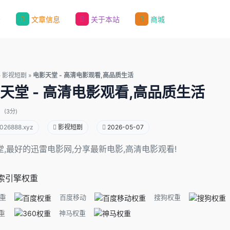
录
文章信息
关于本站
商城
»
影视短剧
»
电影天堂 - 高清电影观看,高品质生活
天堂 - 高清电影观看,高品质生活
(3分)
026888.xyz
影视短剧
2026-05-07
堂,最好的迅雷电影网,分享最新电影,高清电影观看!
索引擎权重
重
百度移动
搜狗权重
重
神马权重