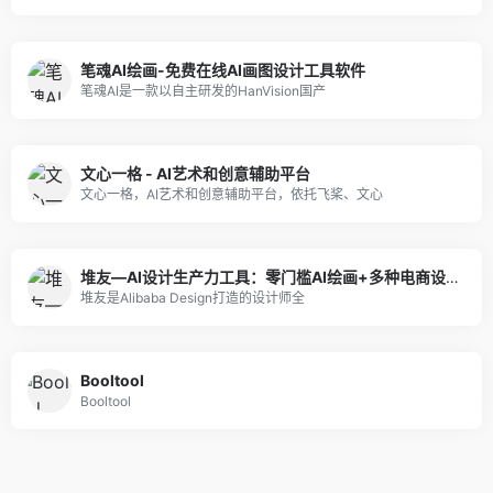
笔魂AI绘画-免费在线AI画图设计工具软件
笔魂AI是一款以自主研发的HanVision国产
文心一格 - AI艺术和创意辅助平台
文心一格，AI艺术和创意辅助平台，依托飞桨、文心
堆友—AI设计生产力工具：零门槛AI绘画+多种电商设计神器
堆友是Alibaba Design打造的设计师全
Booltool
Booltool