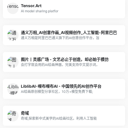
Tensor.Art
AI model sharing platfor
通义万相_AI创意作画_AI视频创作_人工智能-阿里巴巴
通义万相是阿里巴巴通义旗下的AI创意创作平台，旨
图片丨灵感广场 - 文艺必止于创造，却必始于模仿
会打字就会用的AI绘画神器，完美支持中文提示词，
LiblibAI-哩布哩布AI - 中国领先的AI创作平台
AI绘画原创模型分享社区，10万+模型免费下载;
奇域
奇域,探索新中式美学的AI绘画社区。利用人工智能