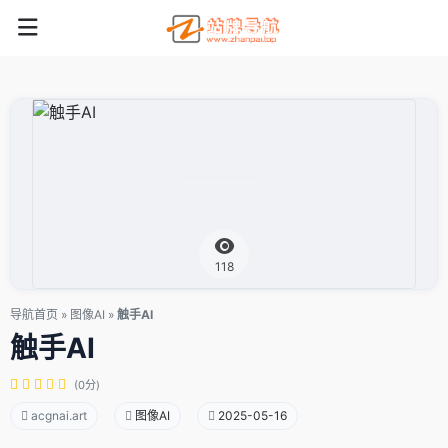
118
导航首页
»
图像AI
»
触手AI
触手AI
(0分)
acgnai.art
图像AI
2025-05-16