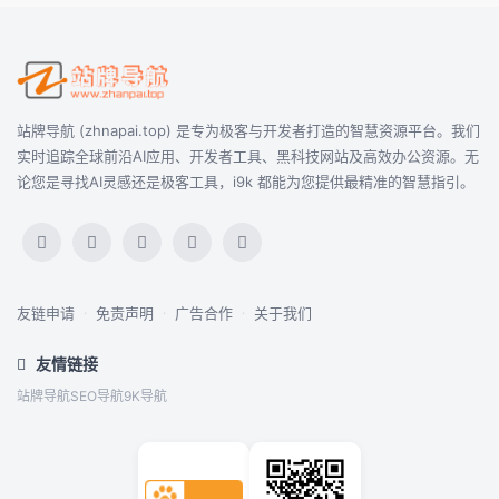
站牌导航 (zhnapai.top) 是专为极客与开发者打造的智慧资源平台。我们
实时追踪全球前沿AI应用、开发者工具、黑科技网站及高效办公资源。无
论您是寻找AI灵感还是极客工具，i9k 都能为您提供最精准的智慧指引。
友链申请
·
免责声明
·
广告合作
·
关于我们
友情链接
站牌导航
SEO导航
9K导航