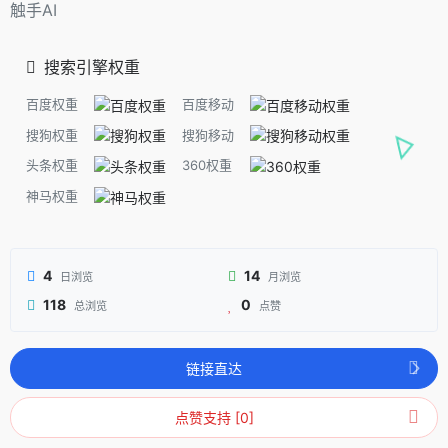
触手AI
搜索引擎权重
百度权重
百度移动
搜狗权重
搜狗移动
头条权重
360权重
神马权重
4
14
日浏览
月浏览
118
0
总浏览
点赞
链接直达
点赞支持 [0]