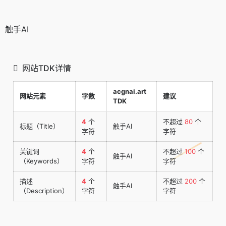
触手AI
网站TDK详情
acgnai.art
网站元素
字数
建议
TDK
4
个
不超过
80
个
标题（Title）
触手AI
字符
字符
关键词
4
个
不超过
100
个
触手AI
（Keywords）
字符
字符
描述
4
个
不超过
200
个
触手AI
（Description）
字符
字符