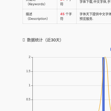
字体下载,中文字体,手
（Keywords）
符
描述
45
个字
字体天下提供中文字
（Description）
符
预览服务.
数据统计（近30天）