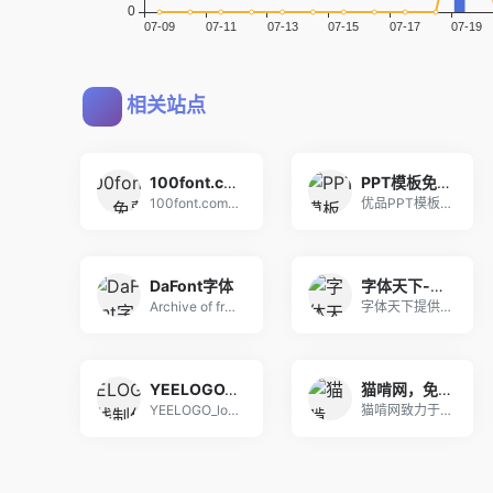
相关站点
100font.com - 免费商用字体大全 - 免费字体下载网站
PPT模板免费下载_精美免费PPT模板下载 -【优品PPT】
100font.com是一个专业免费商用字体下载
优品PPT模板网是一家专注于分享高质量的免费PP
DaFont字体
字体天下-提供各类字体的免费下载和在线预览服务
Archive of freely downlo
字体天下提供中文字体、手写字体、英文字体、图形字
YEELOGO_logo在线制作
猫啃网，免费商用字体，广州市海锋网络科技有限公司
YEELOGO_logo在线制作logo在线制作
猫啃网致力于与大家分享无版权问题的免费商用字体信