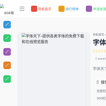
导航首页
排行榜单
申请收
导航首页
字体
www.f
字体天
搜
百度权
360权