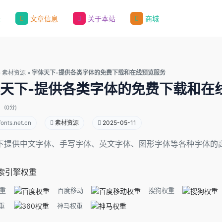
录
文章信息
关于本站
商城
»
素材资源
»
字体天下-提供各类字体的免费下载和在线预览服务
天下-提供各类字体的免费下载和在
(0分)
onts.net.cn
素材资源
2025-05-11
下提供中文字体、手写字体、英文字体、图形字体等各种字体的高
索引擎权重
重
百度移动
搜狗权重
重
神马权重