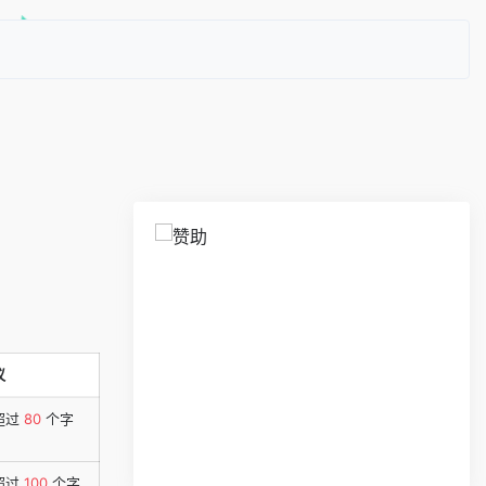
议
超过
80
个字
超过
100
个字