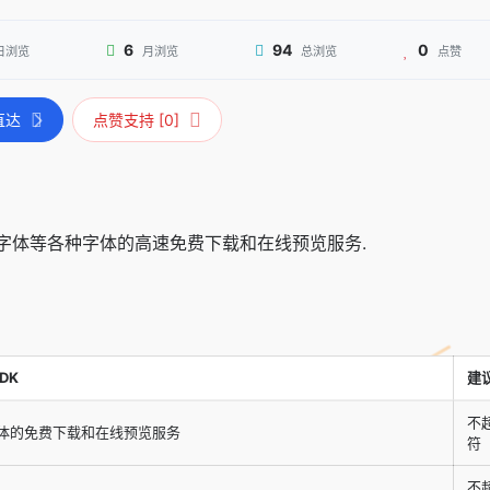
6
94
0
日浏览
月浏览
总浏览
点赞
直达
点赞支持 [0]
字体等各种字体的高速免费下载和在线预览服务.
TDK
建
不
体的免费下载和在线预览服务
符
不