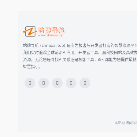
站牌导航 (zhnapai.top) 是专为极客与开发者打造的智慧资源平
我们实时追踪全球前沿AI应用、开发者工具、黑科技网站及高效
资源。无论您是寻找AI灵感还是极客工具，i9k 都能为您提供最
智慧指引。
本站总访问0