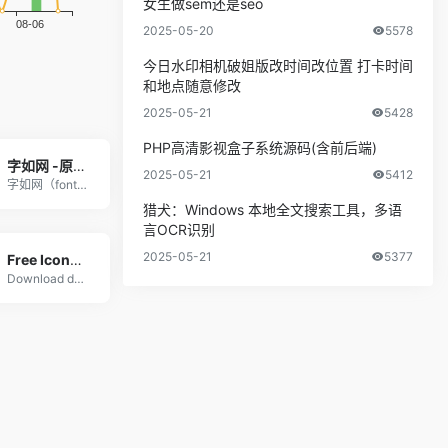
女生做sem还是seo
2025-05-20
5578
今日水印相机破姐版改时间改位置 打卡时间
和地点随意修改
2025-05-21
5428
PHP高清影视盒子系统源码(含前后端)
字如网 -原创正版字体免费下载-字如您所愿会员全站可商用｜官方授权
2025-05-21
5412
字如网（fontru.com) 提供原创正版字体
猎犬：Windows 本地全文搜索工具，多语
言OCR识别
2025-05-21
5377
Free Icons, Clipart Illustrations, Photos, and Music
Download design elements