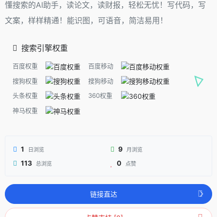
懂搜索的AI助手，读论文，读财报，轻松无忧！写代码，写
文案，样样精通！能识图，可语音，简洁易用！
搜索引擎权重
百度权重
百度移动
搜狗权重
搜狗移动
头条权重
360权重
神马权重
1
9
日浏览
月浏览
113
0
总浏览
点赞
链接直达